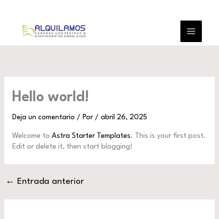
Ir
al
contenido
Hello world!
Deja un comentario
/ Por
/
abril 26, 2025
Welcome to
Astra Starter Templates
. This is your first post.
Edit or delete it, then start blogging!
←
Entrada anterior